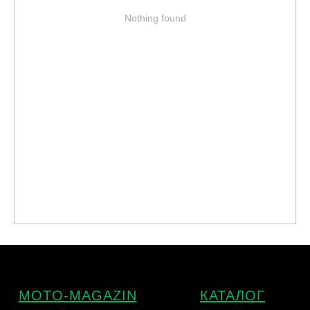
Nothing found
MOTO-MAGAZIN
КАТАЛОГ