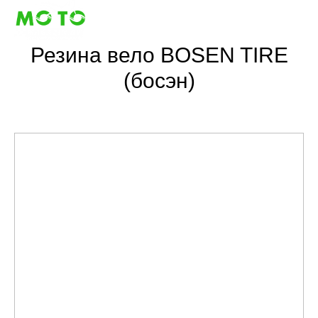
Резина вело BOSEN TIRE
(босэн)