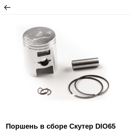
Поршень в сборе Cкутер DIO65