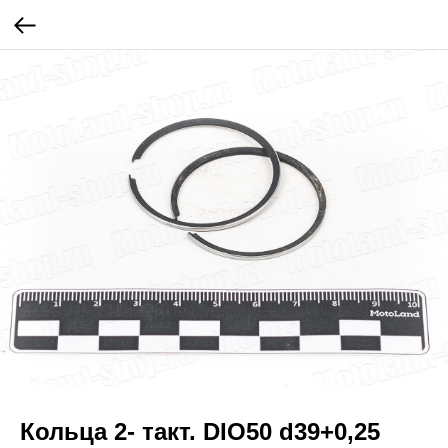
Кольца 2- такт. DIO50 d39+0,25