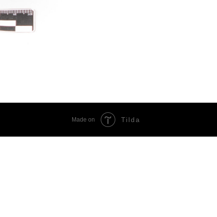
Tilda
Made on