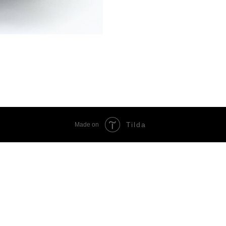
Tilda
Made on