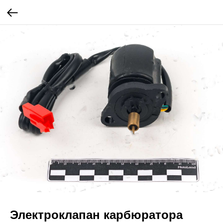
Электроклапан карбюратора