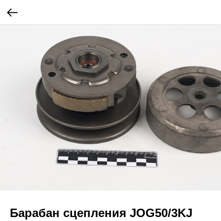
Барабан сцепления JOG50/3KJ