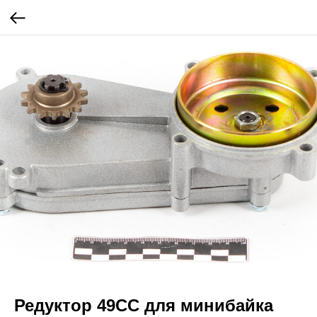
Редуктор 49СС для минибайка