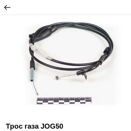
Трос газа JOG50