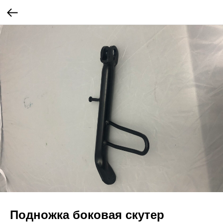
Подножка боковая скутер