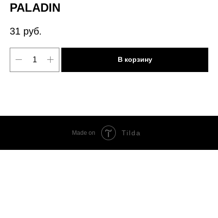
PALADIN
31
руб.
В корзину
Tilda
Made on