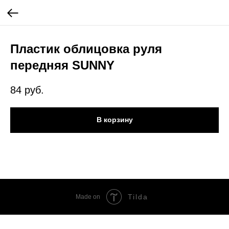
Пластик облицовка руля
передняя SUNNY
84
руб.
В корзину
Tilda
Made on