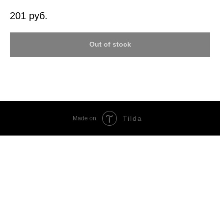
201
руб.
Out of stock
Tilda
Made on