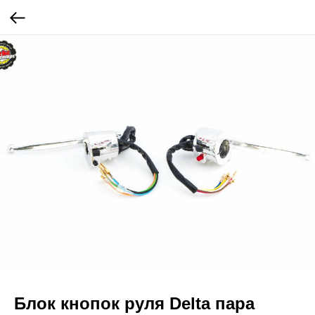
Блок кнопок руля Delta пара