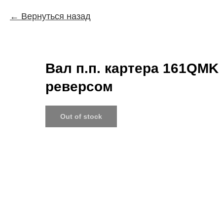
Вернуться назад
Вал п.п. картера 161QMK
реверсом
Out of stock