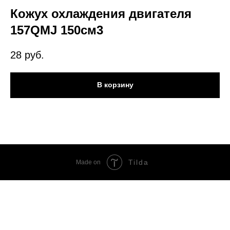
Кожух охлаждения двигателя
157QMJ 150см3
28
руб.
В корзину
Tilda
Made on