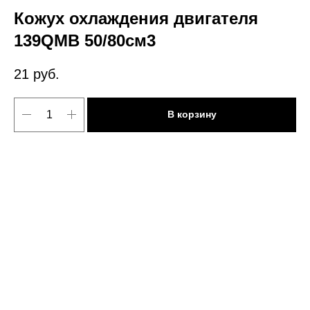
Кожух охлаждения двигателя
139QMB 50/80см3
21
руб.
В корзину