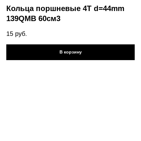
Кольца поршневые 4T d=44mm
139QMB 60см3
15
руб.
В корзину