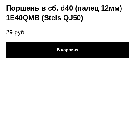
Поршень в сб. d40 (палец 12мм)
1E40QMB (Stels QJ50)
29
руб.
В корзину