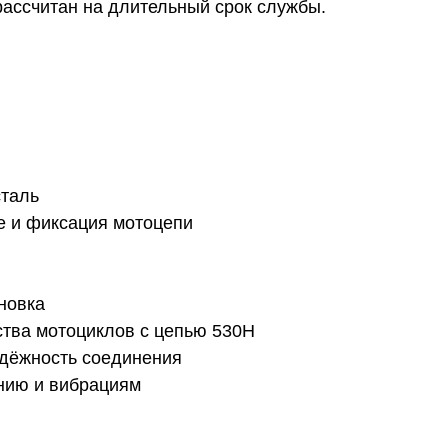
 рассчитан на длительный срок службы.
сталь
е и фиксация мотоцепи
новка
тва мотоциклов с цепью 530H
адёжность соединения
ению и вибрациям