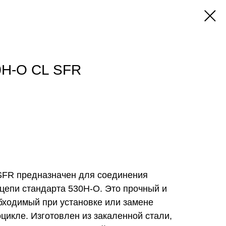
0H-O CL SFR
SFR предназначен для соединения
цепи стандарта 530H-O. Это прочный и
бходимый при установке или замене
цикле. Изготовлен из закаленной стали,