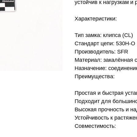
устойчив к нагрузкам и
Характеристики:
Тип замка: клипса (CL)
Стандарт цепи: 530H-O
Производитель: SFR
Материал: закалённая 
Назначение: соединени
Преимущества:
Простая и быстрая уста
Подходит для большинс
Высокая прочность и н
Устойчивость к растяж
Совместимость: