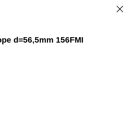
оре d=56,5mm 156FMI