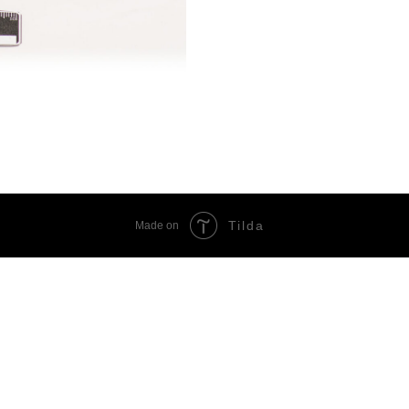
Tilda
Made on