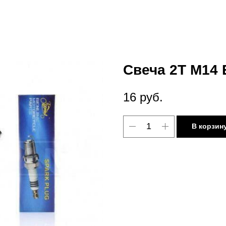
Свеча 2T M14 
16
руб.
В корзин