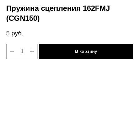
Пружина сцепления 162FMJ
(CGN150)
5
руб.
В корзину