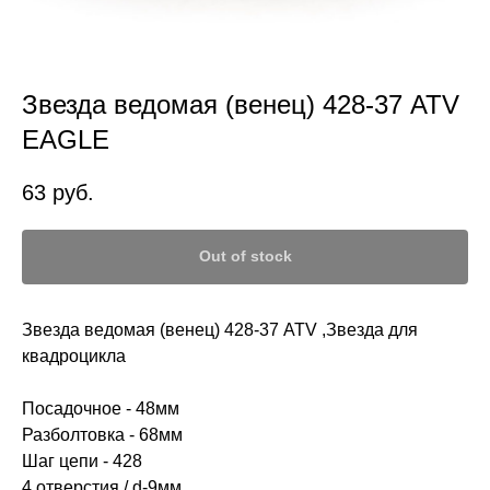
Звезда ведомая (венец) 428-37 ATV
EAGLE
63
руб.
Out of stock
Звезда ведомая (венец) 428-37 ATV ,Звезда для
квадроцикла
Посадочное - 48мм
Разболтовка - 68мм
Шаг цепи - 428
4 отверстия / d-9мм