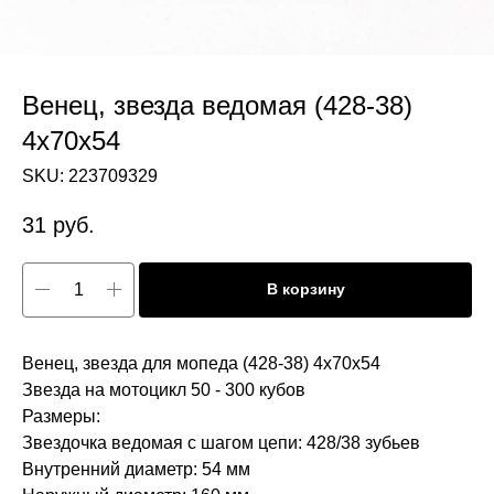
Венец, звезда ведомая (428-38)
4х70х54
SKU:
223709329
31
руб.
В корзину
Венец, звезда для мопеда (428-38) 4х70х54
Звезда на мотоцикл 50 - 300 кубов
Размеры:
Звездочка ведомая с шагом цепи: 428/38 зубьев
Внутренний диаметр: 54 мм