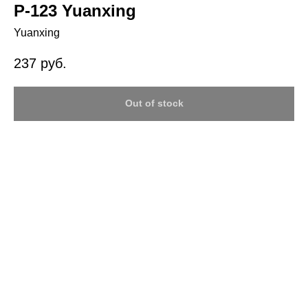
Р-123 Yuanxing
Yuanxing
237
руб.
Out of stock