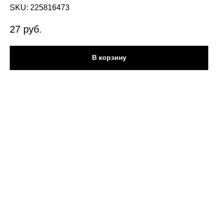
SKU:
225816473
27
руб.
В корзину