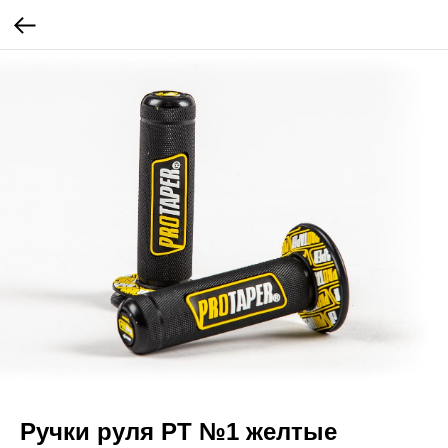
Ручки руля PT №1 желтые