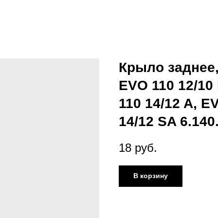
Крыло заднее,
EVO 110 12/10
110 14/12 A, E
14/12 SA 6.140
18
руб.
В корзину