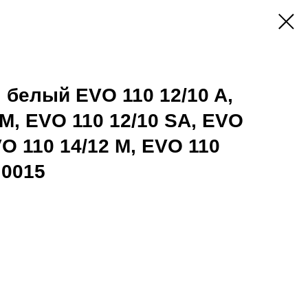
 белый EVO 110 12/10 A,
 M, EVO 110 12/10 SA, EVO
VO 110 14/12 M, EVO 110
.0015