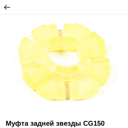
Муфта задней звезды CG150