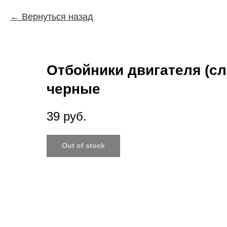
Вернуться назад
Отбойники двигателя (с
черные
39
руб.
Out of stock