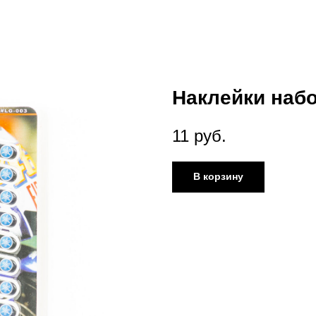
Наклейки набо
11
руб.
В корзину