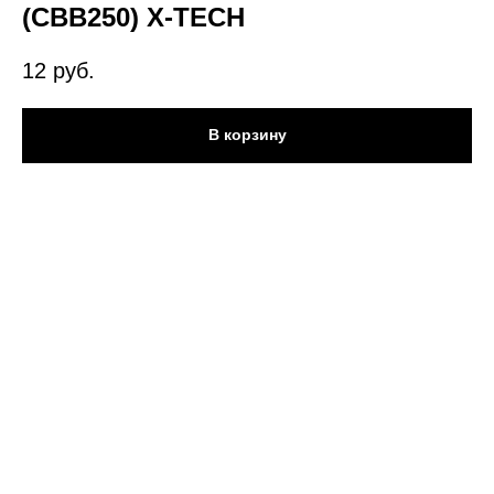
(CBB250) X-TECH
12
руб.
В корзину