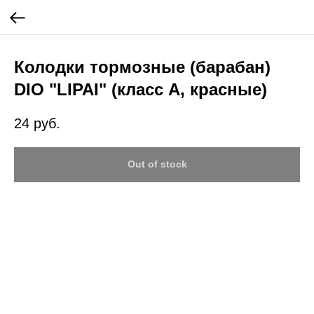
Колодки тормозные (барабан)
DIO "LIPAI" (класс A, красные)
24
руб.
Out of stock