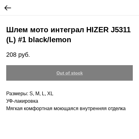
Шлем мото интеграл HIZER J5311
(L) #1 black/lemon
208
руб.
Out of stock
Размеры: S, M, L, XL
УФ-лакировка
Мягкая комфортная моющаяся внутренняя отделка