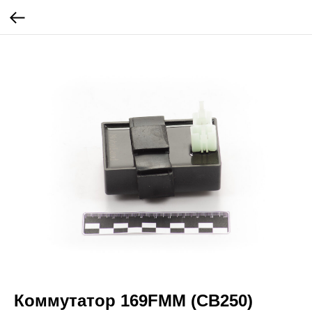
Коммутатор 169FMM (CB250)