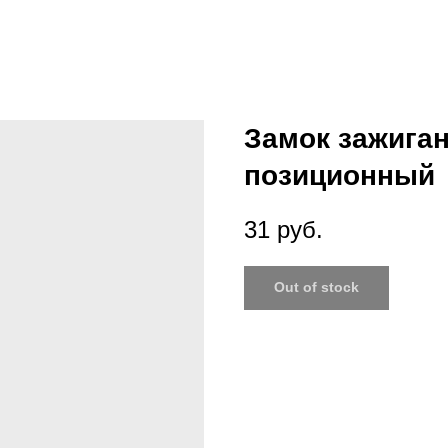
Замок зажиган
позиционный
31
руб.
Out of stock