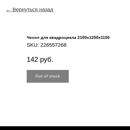
Вернуться назад
Чехол для квадроцикла 2100x1200x1150
SKU:
226557268
142
руб.
Out of stock