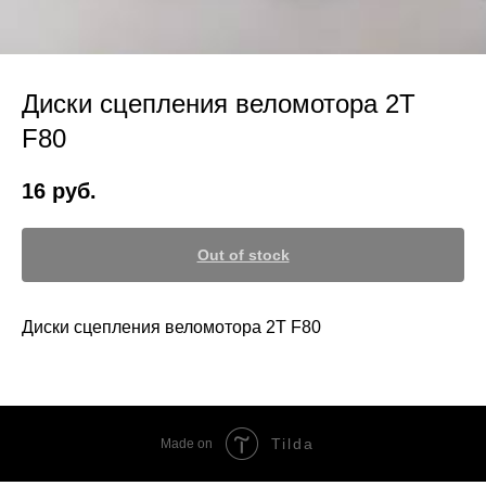
Диски сцепления веломотора 2T
F80
16
руб.
Out of stock
Диски сцепления веломотора 2T F80
Tilda
Made on