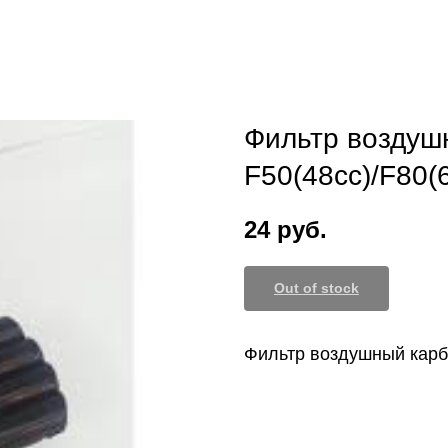
Фильтр воздуш
F50(48сс)/F80(
24
руб.
Out of stock
Фильтр воздушный карб